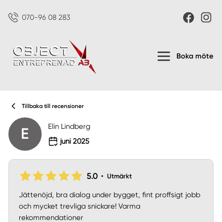
070-96 08 283
Boka möte
Tillbaka till recensioner
Elin Lindberg
E
juni 2025
5.0
•
Utmärkt
Jättenöjd, bra dialog under bygget, fint proffsigt jobb
och mycket trevliga snickare! Varma
rekommendationer