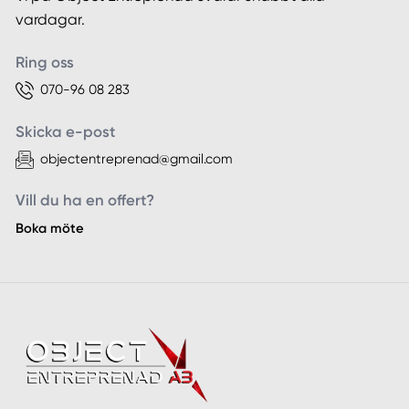
vardagar.
Ring oss
070-96 08 283
Skicka e-post
objectentreprenad@gmail.com
Vill du ha en offert?
Boka möte