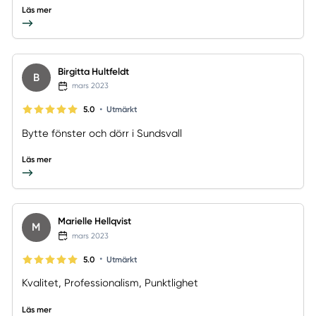
Läs mer
Birgitta Hultfeldt
B
mars 2023
•
5.0
Utmärkt
Bytte fönster och dörr i Sundsvall
Läs mer
Marielle Hellqvist
M
mars 2023
•
5.0
Utmärkt
Kvalitet, Professionalism, Punktlighet
Läs mer