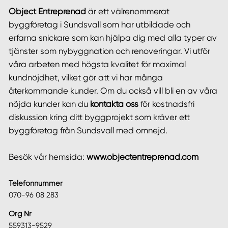
Object Entreprenad
är ett välrenommerat
byggföretag i Sundsvall som har utbildade och
erfarna snickare som kan hjälpa dig med alla typer av
tjänster som nybyggnation och renoveringar. Vi utför
våra arbeten med högsta kvalitet för maximal
kundnöjdhet, vilket gör att vi har många
återkommande kunder. Om du också vill bli en av våra
nöjda kunder kan du
kontakta oss
för kostnadsfri
diskussion kring ditt byggprojekt som kräver ett
byggföretag från Sundsvall med omnejd.
Besök vår hemsida:
www.objectentreprenad.com
Telefonnummer
070-96 08 283
Org Nr
559313-9529