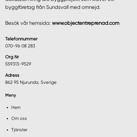
byggföretag från Sundsvall med omnejd.
Besök vår hemsida:
www.objectentreprenad.com
Telefonnummer
070-96 08 283
Org Nr
559313-9529
Adress
862 95 Njurunda, Sverige
Meny
Hem
Om oss
Tjänster