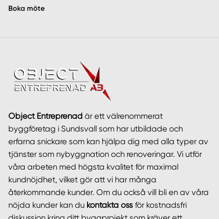
Boka möte
Object Entreprenad
är ett välrenommerat
byggföretag i Sundsvall som har utbildade och
erfarna snickare som kan hjälpa dig med alla typer av
tjänster som nybyggnation och renoveringar. Vi utför
våra arbeten med högsta kvalitet för maximal
kundnöjdhet, vilket gör att vi har många
återkommande kunder. Om du också vill bli en av våra
nöjda kunder kan du
kontakta oss
för kostnadsfri
diskussion kring ditt byggprojekt som kräver ett