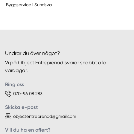
Byggservice i Sundsvall
Undrar du över något?
Vi på Object Entreprenad svarar snabbt alla
vardagar.
Ring oss
070-96 08 283
Skicka e-post
objectentreprenad@gmail.com
Vill du ha en offert?