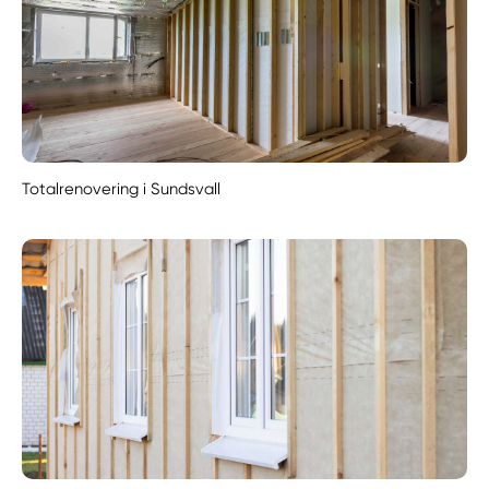
Totalrenovering i Sundsvall